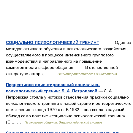
СОЦИАЛЬНО-ПСИХОЛОГИЧЕСКИЙ ТРЕНИНГ
— Один из
методов активного обучения и психологического воздействия,
осуществляемого в процессе интенсивного группового
взаимодействия и направленного на повышение
компетентности в сфере общения. В отечественной
литературе авторы,… …
Психотерапевтическая энциклопедия
Перцептивно ориентированный социально-
психологический тренинг Л. А. Петровской
— Л. А.
Петровская стояла у истоков становления практики социально
психологического тренинга в нашей стране и ее теоретического
осмысления с конца 1970 х гг. В 1982 г. она ввела в научный
обиход само понятие «социально психологический тренинг»
(С.… …
Психология общения. Энциклопедический словарь