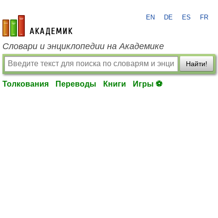
EN
DE
ES
FR
academic.ru
Словари и энциклопедии на Академике
Найти!
Толкования
Переводы
Книги
Игры ⚽