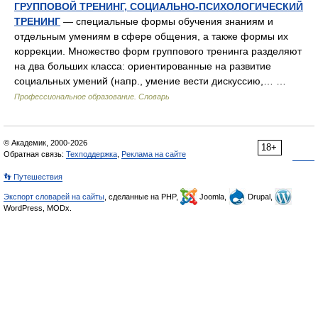
ГРУППОВОЙ ТРЕНИНГ, СОЦИАЛЬНО-ПСИХОЛОГИЧЕСКИЙ
ТРЕНИНГ
— специальные формы обучения знаниям и
отдельным умениям в сфере общения, а также формы их
коррекции. Множество форм группового тренинга разделяют
на два больших класса: ориентированные на развитие
социальных умений (напр., умение вести дискуссию,… …
Профессиональное образование. Словарь
© Академик, 2000-2026
18+
Обратная связь:
Техподдержка
,
Реклама на сайте
👣 Путешествия
Экспорт словарей на сайты
, сделанные на PHP,
Joomla,
Drupal,
WordPress, MODx.