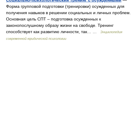
Социально-психологический тренинг с осужденными
—
Форма групповой подготовки (тренировки) осужденных для
получения навыков в решении социальных и личных проблем.
Основная цель СПТ – подготовка осужденных к
законопослушному образу жизни на свободе. Тренинг
способствует как развитию личности, так… …
Энциклопедия
современной юридической психологии