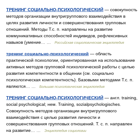
ТРЕНИНГ СОЦИАЛЬНО-ПСИХОЛОГИЧЕСКИЙ
— совокупность
методов организации внутригруппового взаимодействия в
целях развития личности и совершенствования групповых
отношений. Методы Т.с. п. направлены на развитие
коммуникативных способностей индивидов, рефлексивных
навыков (умение… …
Российская социологическая энциклопедия
тренинг социально-психологический
— область
практической психологии, ориентированная на использование
активных методов групповой психологической работы с целью
развития компетентности в общении (см. социально
психологическая компетентность). Базовыми методами Т.с. п.
являются… …
Большая психологическая энциклопедия
ТРЕНИНГ СОЦИАЛЬНО-ПСИХОЛОГИЧЕСКИЙ
— англ. training,
social psychological; нем. Training, sozialpsychologisches.
Совокупность методов организации внутригруппового
взаимодействия с целью развития личности и
совершенствования групповых отношений. Т. с. п. направлен
на развитие… …
Энциклопедия социологии